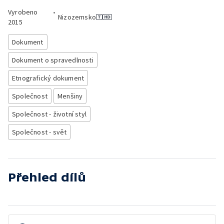
Vyrobeno
•
Nizozemsko
2015
Dokument
Dokument o spravedlnosti
Etnografický dokument
Společnost
Menšiny
Společnost - životní styl
Společnost - svět
Přehled dílů