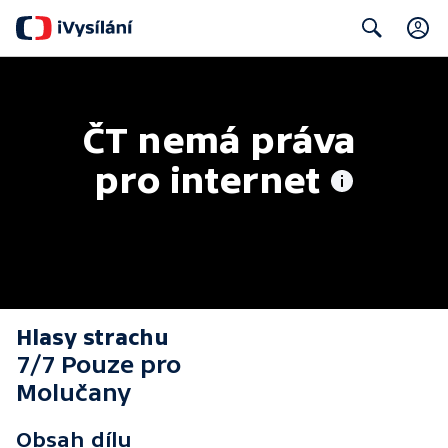
Search
ČT nemá práva 
pro internet
Hlasy strachu
7/7 Pouze pro
Molučany
Obsah dílu