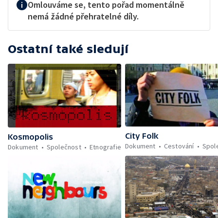
Omlouváme se, tento pořad momentálně
nemá žádné přehratelné díly.
Ostatní také sledují
City Folk
Kosmopolis
Dokument
Cestování
Spol
Dokument
Společnost
Etnografie