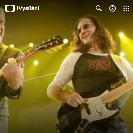
Close
Search