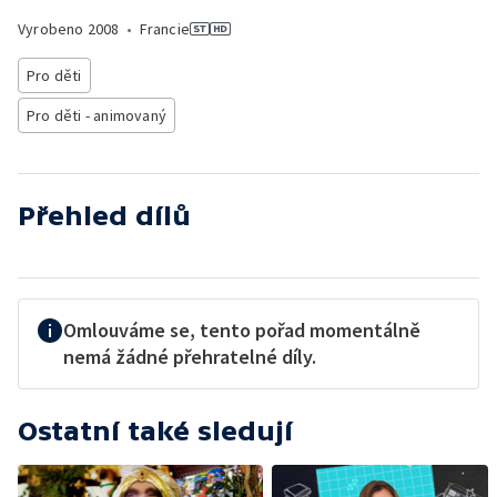
Vyrobeno
2008
•
Francie
Pro děti
Pro děti - animovaný
Přehled dílů
Omlouváme se, tento pořad momentálně
nemá žádné přehratelné díly.
Ostatní také sledují