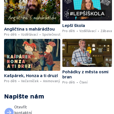
Lepší škola
Angličtina s mahárádžou
Pro děti
Vzdělávací
Zábava
Pro děti
Vzdělávací
Společnost
Pohádky z města osmi
Kašpárek, Honza a ti druzí
bran
Pro děti
Večerníček
Animovaný
Pro děti
Čtení
Napište nám
Otevřít
kontaktní