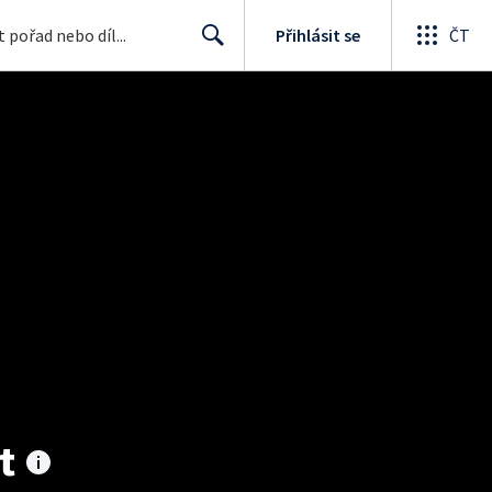
Přihlásit se
ČT
Search
t