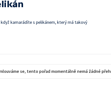
elikán
, když kamarádíte s pelikánem, který má takový
mlouváme se, tento pořad momentálně nemá žádné přehra