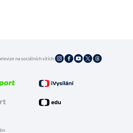
elevize na sociálních sítích:
din