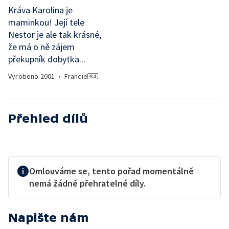
Kráva Karolina je
maminkou! Její tele
Nestor je ale tak krásné,
že má o ně zájem
překupník dobytka...
Vyrobeno
2001
•
Francie
Přehled dílů
Omlouváme se, tento pořad momentálně
nemá žádné přehratelné díly.
Napište nám