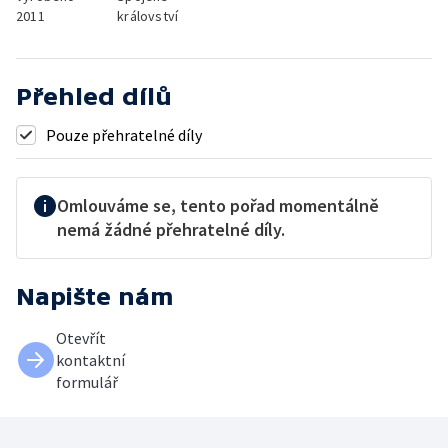
2011
království
Přehled dílů
Pouze přehratelné díly
Omlouváme se, tento pořad momentálně
nemá žádné přehratelné díly.
Napište nám
Otevřít
kontaktní
formulář