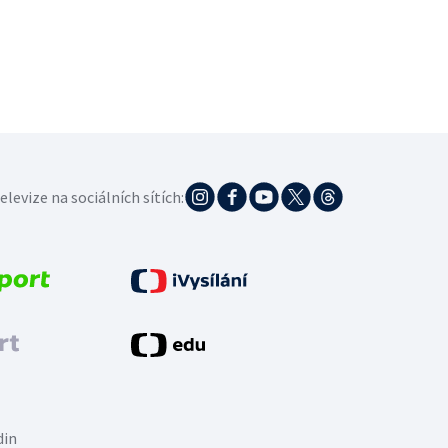
elevize na sociálních sítích:
din