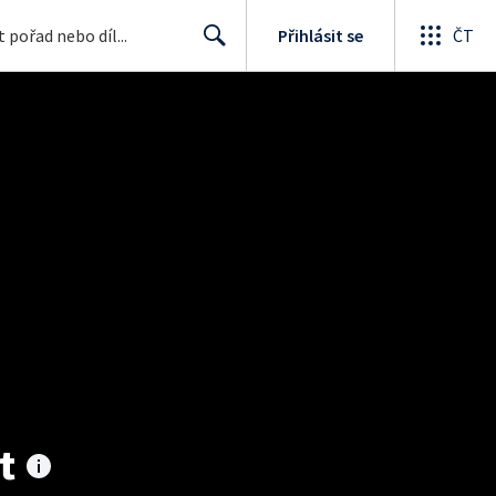
Přihlásit se
ČT
Search
t