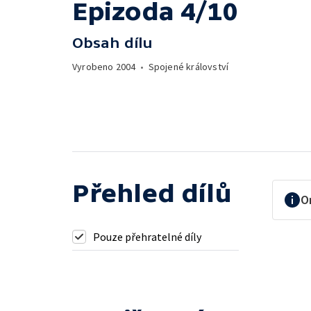
Epizoda 4/10
Obsah dílu
Vyrobeno
2004
•
Spojené království
Přehled dílů
O
Pouze přehratelné díly