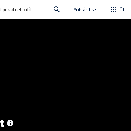
Přihlásit se
ČT
Search
t