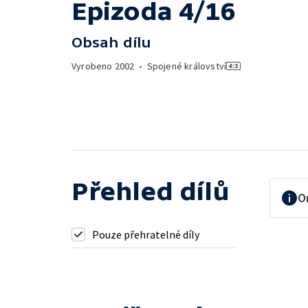
Epizoda 4/16
Obsah dílu
Vyrobeno
2002
•
Spojené království
Přehled dílů
O
Pouze přehratelné díly