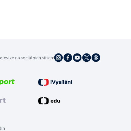
elevize na sociálních sítích:
din