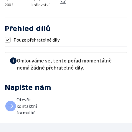
2002
království
Přehled dílů
Pouze přehratelné díly
Omlouváme se, tento pořad momentálně
nemá žádné přehratelné díly.
Napište nám
Otevřít
kontaktní
formulář