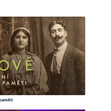
paměti