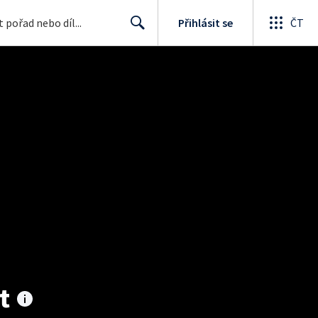
Přihlásit se
ČT
Search
t