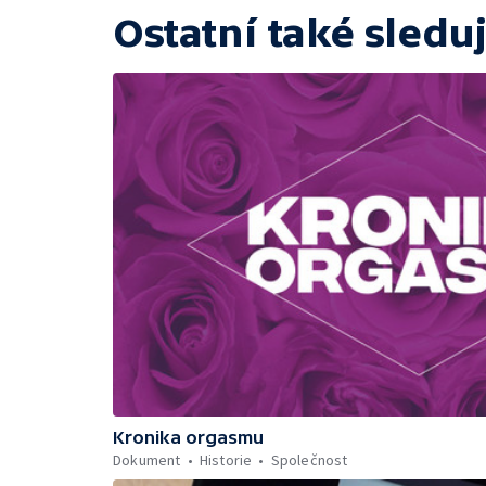
Ostatní také sleduj
Kronika orgasmu
Dokument
Historie
Společnost