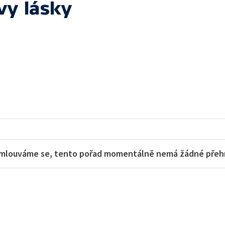
vy lásky
mlouváme se, tento pořad momentálně nemá žádné přehra