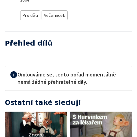
2004
Pro děti
Večerníček
Přehled dílů
Omlouváme se, tento pořad momentálně
nemá žádné přehratelné díly.
Ostatní také sledují