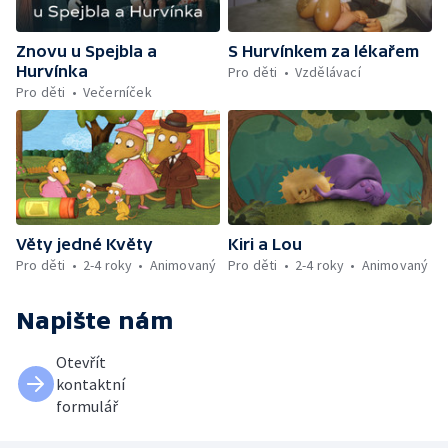
Znovu u Spejbla a
S Hurvínkem za lékařem
Hurvínka
Pro děti
Vzdělávací
Pro děti
Večerníček
Věty jedné Květy
Kiri a Lou
Pro děti
2-4 roky
Animovaný
Pro děti
2-4 roky
Animovaný
Napište nám
Otevřít
kontaktní
formulář