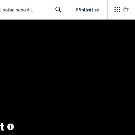
Přihlásit se
ČT
Search
t