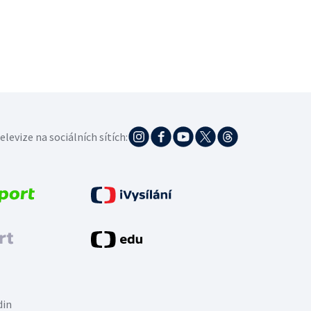
elevize na sociálních sítích:
din