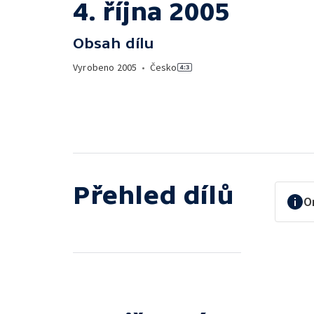
4. října 2005
Obsah dílu
Vyrobeno
2005
•
Česko
Přehled dílů
O