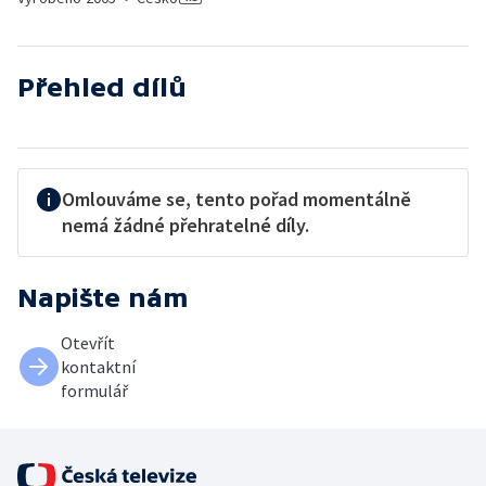
Přehled dílů
Omlouváme se, tento pořad momentálně
nemá žádné přehratelné díly.
Napište nám
Otevřít
kontaktní
formulář