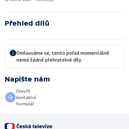
Přehled dílů
Omlouváme se, tento pořad momentálně
nemá žádné přehratelné díly.
Napište nám
Otevřít
kontaktní
formulář