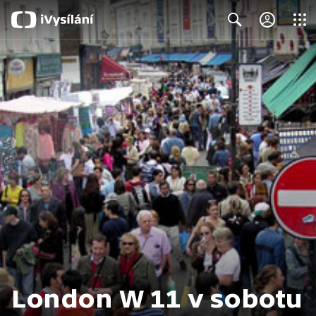
Close
Search
London W 11 v sobotu