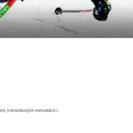
omí, tréninkových metodách i