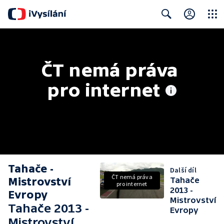
Close
Search
ČT nemá práva 
pro internet
Tahače -
Další díl
ČT nemá práva
Mistrovství
Tahače
pro internet
2013 -
Evropy
Mistrovství
Tahače 2013 -
Evropy
Mistrovství