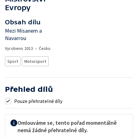
Evropy
Obsah dílu
Mezi Misanem a
Navarrou
Vyrobeno
2013
•
Česko
Sport
Motorsport
Přehled dílů
Pouze přehratelné díly
Omlouváme se, tento pořad momentálně
nemá žádné přehratelné díly.