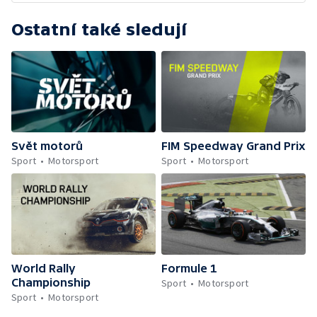
Ostatní také sledují
Svět motorů
FIM Speedway Grand Prix
Sport
Motorsport
Sport
Motorsport
World Rally
Formule 1
Championship
Sport
Motorsport
Sport
Motorsport