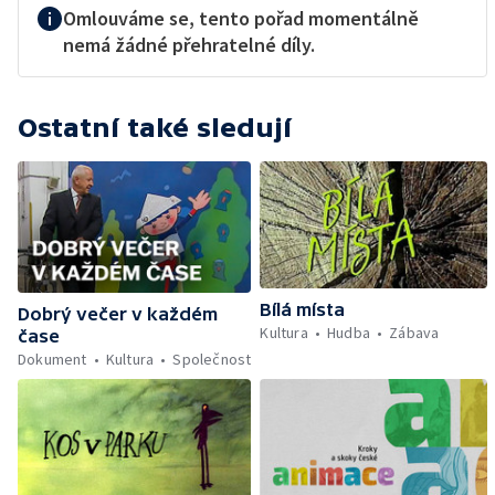
Omlouváme se, tento pořad momentálně
nemá žádné přehratelné díly.
Ostatní také sledují
Bílá místa
Dobrý večer v každém
Kultura
Hudba
Zábava
čase
Dokument
Kultura
Společnost