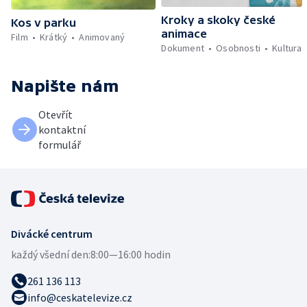
Kroky a skoky české
Kos v parku
animace
Film
Krátký
Animovaný
Dokument
Osobnosti
Kultura
Napište nám
Otevřít
kontaktní
formulář
Divácké centrum
každý všední den:
8:00—16:00 hodin
261 136 113
info@ceskatelevize.cz