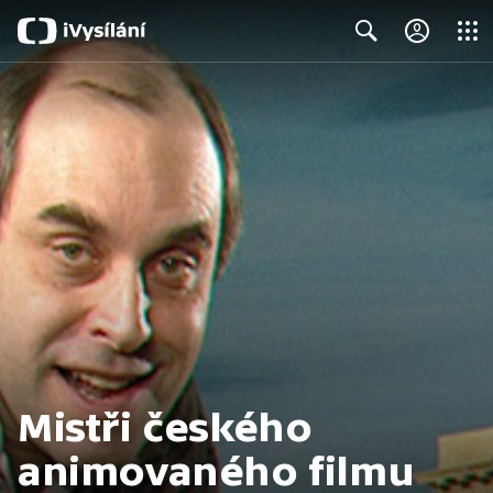
Close
Search
Mistři českého
animovaného filmu