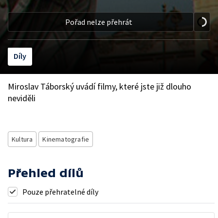
Pořad nelze přehrát
Díly
Miroslav Táborský uvádí filmy, které jste již dlouho
neviděli
Kultura
Kinematografie
Přehled dílů
Pouze přehratelné díly