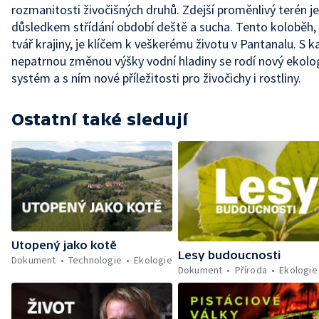
rozmanitosti živočišných druhů. Zdejší proměnlivý terén je
důsledkem střídání období deště a sucha. Tento koloběh,
tvář krajiny, je klíčem k veškerému životu v Pantanalu. S 
nepatrnou změnou výšky vodní hladiny se rodí nový ekolo
systém a s ním nové příležitosti pro živočichy i rostliny.
Ostatní také sledují
Utopený jako kotě
Lesy budoucnosti
Dokument
Technologie
Ekologie
Dokument
Příroda
Ekologie