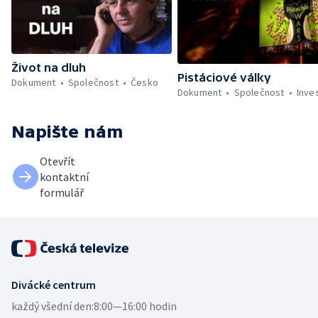
Život na dluh
Pistáciové války
Dokument
Společnost
Česko
Dokument
Společnost
Inves
Napište nám
Otevřít
kontaktní
formulář
Divácké centrum
každý všední den:
8:00—16:00 hodin