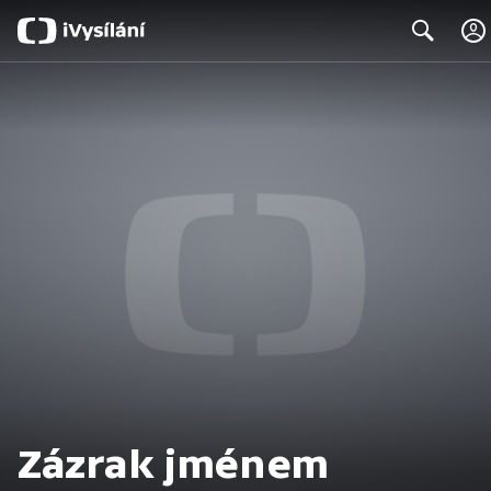
Search
Zázrak jménem