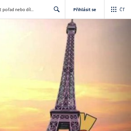
Přihlásit se
ČT
Search