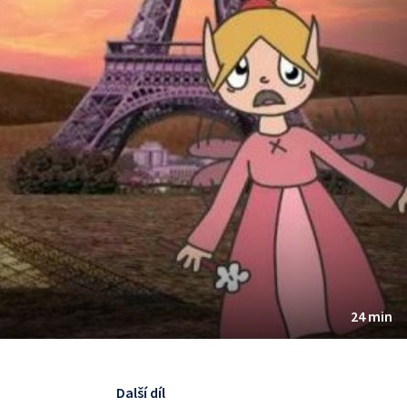
24 min
Další díl