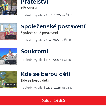
Přátelství
Přátelství
23 min
Poslední vysílání
15. 4. 2025
na ČT :D
Společenské postavení
Společenské postavení
24 min
Poslední vysílání
8. 4. 2025
na ČT :D
Soukromí
Poslední vysílání
1. 4. 2025
na ČT :D
24 min
Kde se berou děti
Kde se berou děti
24 min
Poslední vysílání
25. 3. 2025
na ČT :D
Dalších 10 dílů