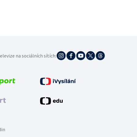
elevize na sociálních sítích:
din