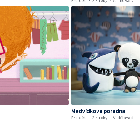
Pro děti
2-4 roky
Animovaný
Medvídkova poradna
Pro děti
2-4 roky
Vzdělávací