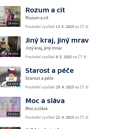
Rozum a cit
Rozum a cit
24 min
Poslední vysílání
13. 5. 2025
na ČT :D
Jiný kraj, jiný mrav
Jiný kraj, jiný mrav
24 min
Poslední vysílání
6. 5. 2025
na ČT :D
Starost a péče
Starost a péče
23 min
Poslední vysílání
29. 4. 2025
na ČT :D
Moc a sláva
Moc a sláva
24 min
Poslední vysílání
22. 4. 2025
na ČT :D