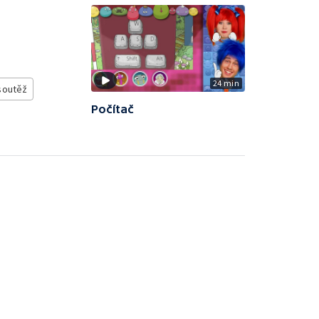
24 min
soutěž
Počítač