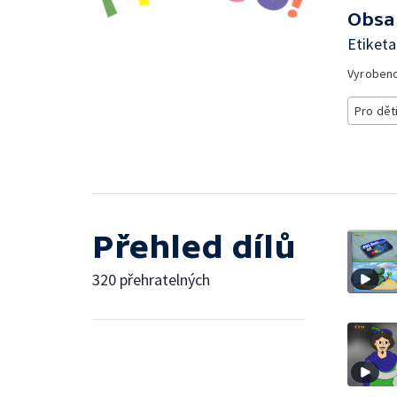
Obsa
Etiketa
Vyroben
Pro dět
Přehled dílů
320 přehratelných