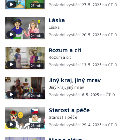
Poslední vysílání
27. 5. 2025
na ČT :D
23 min
Láska
Láska
Poslední vysílání
20. 5. 2025
na ČT :D
24 min
Rozum a cit
Rozum a cit
Poslední vysílání
13. 5. 2025
na ČT :D
24 min
Jiný kraj, jiný mrav
Jiný kraj, jiný mrav
Poslední vysílání
6. 5. 2025
na ČT :D
24 min
Starost a péče
Starost a péče
Poslední vysílání
29. 4. 2025
na ČT :D
23 min