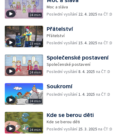
Moc a sláva
Moc a sláva
Poslední vysílání
22. 4. 2025
na ČT :D
24 min
Přátelství
Přátelství
Poslední vysílání
15. 4. 2025
na ČT :D
23 min
Společenské postavení
Společenské postavení
Poslední vysílání
8. 4. 2025
na ČT :D
24 min
Soukromí
Poslední vysílání
1. 4. 2025
na ČT :D
24 min
Kde se berou děti
Kde se berou děti
Poslední vysílání
25. 3. 2025
na ČT :D
24 min