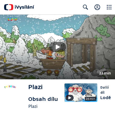
Close
Search
23 min
Plazi
Další
díl
Lodě
Obsah dílu
24 min
Plazi