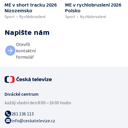
ME v short tracku 2026
ME v rychlobruslení 2026
Nizozemsko
Polsko
Sport
Rychlobruslení
Sport
Rychlobruslení
Napište nám
Otevřít
kontaktní
formulář
Divácké centrum
každý všední den:
8:00—16:00 hodin
261 136 113
info@ceskatelevize.cz