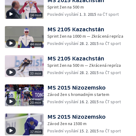
MS 2015 Kazachstán
Sprint žen na 500 m
Poslední vysílání
1. 3. 2015
na ČT sport
14 min
MS 2105 Kazachstán
Sprint žen na 1000 m — Zkrácená repríza
Poslední vysílání
28. 2. 2015
na ČT sport
44 min
MS 2105 Kazachstán
Sprint žen na 500 m — Zkrácená repríza
Poslední vysílání
28. 2. 2015
na ČT sport
33 min
MS 2015 Nizozemsko
Závod žen s hromadným startem
Poslední vysílání
16. 2. 2015
na ČT sport
20 min
MS 2015 Nizozemsko
Závod žen na 1500 m
Poslední vysílání
15. 2. 2015
na ČT sport
37 min