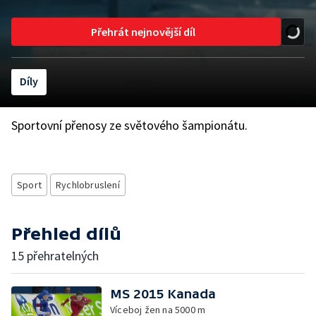
Přehrát nejnovější díl
Díly
Sportovní přenosy ze světového šampionátu.
Sport
Rychlobruslení
Přehled dílů
15 přehratelných
MS 2015 Kanada
Víceboj žen na 5000 m