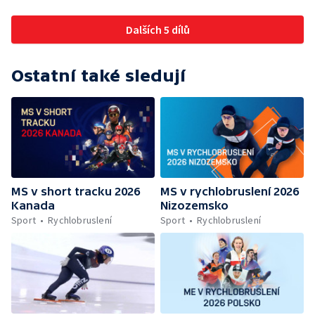
Dalších 5 dílů
Ostatní také sledují
MS v short tracku 2026
MS v rychlobruslení 2026
Kanada
Nizozemsko
Sport
Rychlobruslení
Sport
Rychlobruslení