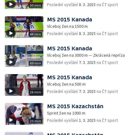
Poslední vysílání
8. 3. 2015
na ČT sport
50 min
MS 2015 Kanada
Víceboj žen na 1500 m
Poslední vysílání
8. 3. 2015
na ČT sport
44 min
MS 2015 Kanada
Víceboj žen na 3000 m — Zkrácená repríza
Poslední vysílání
7. 3. 2015
na ČT sport
69 min
MS 2015 Kanada
Víceboj žen na 500 m
Poslední vysílání
7. 3. 2015
na ČT sport
26 min
MS 2015 Kazachstán
Sprint žen na 1000 m
Poslední vysílání
1. 3. 2015
na ČT sport
20 min