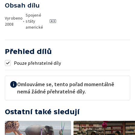
Obsah dílu
Spojené
Vyrobeno
•
státy
2008
americké
Přehled dílů
Pouze přehratelné díly
Omlouváme se, tento pořad momentálně
nemá žádné přehratelné díly.
Ostatní také sledují