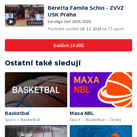
Beretta Famila Schio - ZVVZ
USK Praha
Euroliga žen 2025/2026
115 min
Poslední vysílání
18. 12. 2025
na ČT sport
Dalších 10 dílů
Ostatní také sledují
Basketbal
Maxa NBL
Sport
Basketbal
Sport
Basketbal
Český