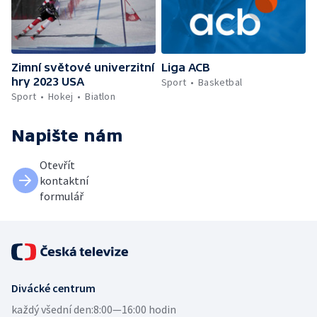
Zimní světové univerzitní
Liga ACB
hry 2023 USA
Sport
Basketbal
Sport
Hokej
Biatlon
Napište nám
Otevřít
kontaktní
formulář
Divácké centrum
každý všední den:
8:00—16:00 hodin