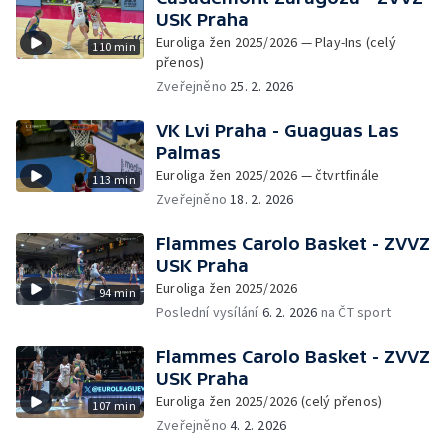
USK Praha
Euroliga žen 2025/2026 — Play-Ins (celý
110 min
přenos)
Zveřejněno
25. 2. 2026
VK Lvi Praha - Guaguas Las
Palmas
Euroliga žen 2025/2026 — čtvrtfinále
113 min
Zveřejněno
18. 2. 2026
Flammes Carolo Basket - ZVVZ
USK Praha
Euroliga žen 2025/2026
94 min
Poslední vysílání
6. 2. 2026
na ČT sport
Flammes Carolo Basket - ZVVZ
USK Praha
Euroliga žen 2025/2026 (celý přenos)
107 min
Zveřejněno
4. 2. 2026