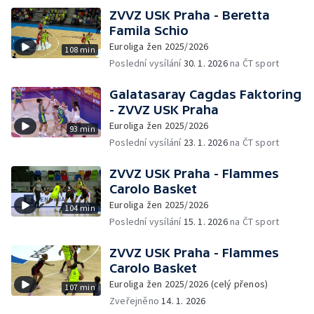
ZVVZ USK Praha - Beretta
Famila Schio
Euroliga žen 2025/2026
108 min
Poslední vysílání
30. 1. 2026
na ČT sport
Galatasaray Cagdas Faktoring
- ZVVZ USK Praha
Euroliga žen 2025/2026
93 min
Poslední vysílání
23. 1. 2026
na ČT sport
ZVVZ USK Praha - Flammes
Carolo Basket
Euroliga žen 2025/2026
104 min
Poslední vysílání
15. 1. 2026
na ČT sport
ZVVZ USK Praha - Flammes
Carolo Basket
Euroliga žen 2025/2026 (celý přenos)
107 min
Zveřejněno
14. 1. 2026