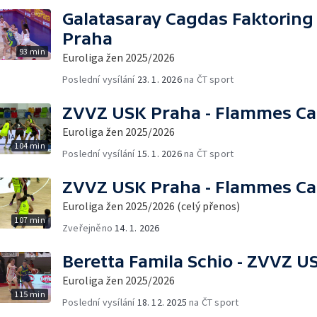
Galatasaray Cagdas Faktoring
Praha
93 min
Euroliga žen 2025/2026
Poslední vysílání
23. 1. 2026
na ČT sport
ZVVZ USK Praha - Flammes Ca
Euroliga žen 2025/2026
104 min
Poslední vysílání
15. 1. 2026
na ČT sport
ZVVZ USK Praha - Flammes Ca
Euroliga žen 2025/2026 (celý přenos)
107 min
Zveřejněno
14. 1. 2026
Beretta Famila Schio - ZVVZ U
Euroliga žen 2025/2026
115 min
Poslední vysílání
18. 12. 2025
na ČT sport