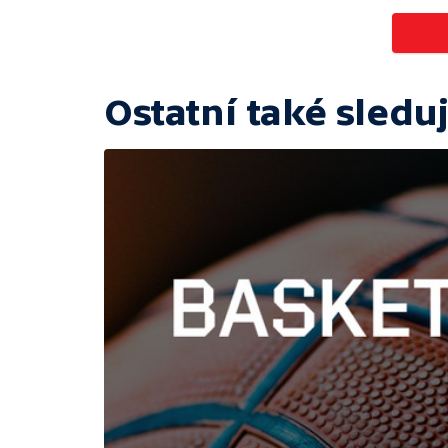
Ostatní také sleduj