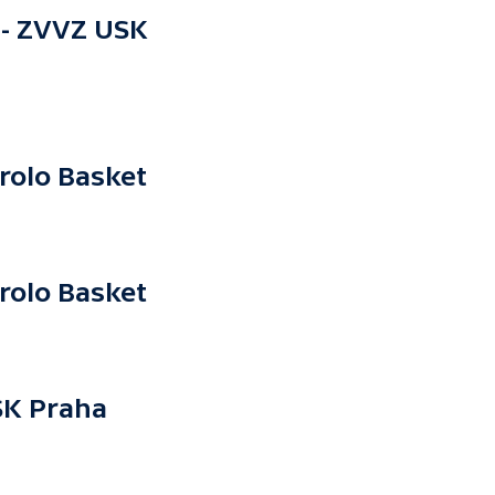
 - ZVVZ USK
rolo Basket
rolo Basket
SK Praha