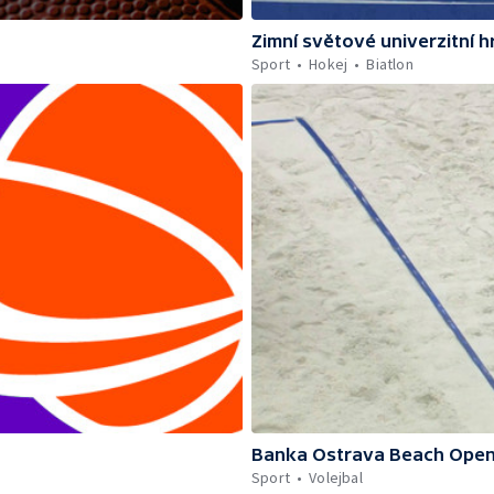
Zimní světové univerzitní h
Sport
Hokej
Biatlon
Banka Ostrava Beach Ope
Sport
Volejbal