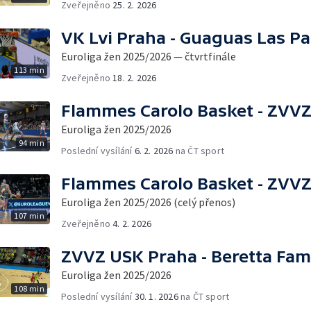
Zveřejněno
25. 2. 2026
VK Lvi Praha - Guaguas Las P
Euroliga žen 2025/2026 — čtvrtfinále
113 min
Zveřejněno
18. 2. 2026
Flammes Carolo Basket - ZVV
Euroliga žen 2025/2026
94 min
Poslední vysílání
6. 2. 2026
na ČT sport
Flammes Carolo Basket - ZVV
Euroliga žen 2025/2026 (celý přenos)
107 min
Zveřejněno
4. 2. 2026
ZVVZ USK Praha - Beretta Fami
Euroliga žen 2025/2026
108 min
Poslední vysílání
30. 1. 2026
na ČT sport