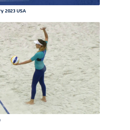
ry 2023 USA
n