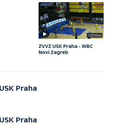
115 min
ZVVZ USK Praha - WBC
Novi Zagreb
 USK Praha
 USK Praha