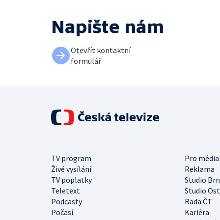
Napište nám
Otevřít kontaktní
formulář
TV program
Pro média
Živé vysílání
Reklama
TV poplatky
Studio Br
Teletext
Studio Os
Podcasty
Rada ČT
Počasí
Kariéra