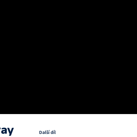
ray
Další díl