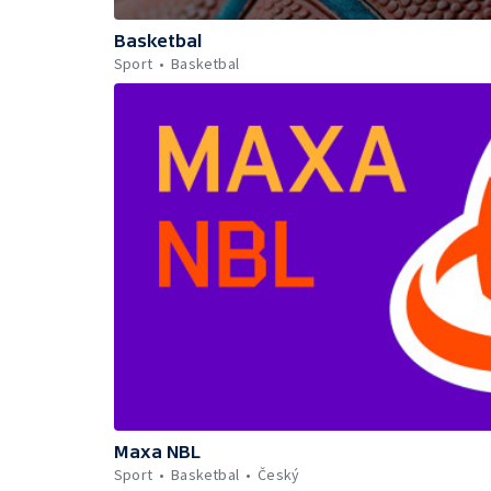
Basketbal
Sport
Basketbal
Maxa NBL
Sport
Basketbal
Český