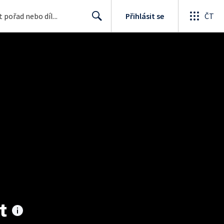
Přihlásit se
ČT
Search
t