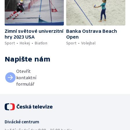
Zimní světové univerzitní
Banka Ostrava Beach
hry 2023 USA
Open
Sport
Hokej
Biatlon
Sport
Volejbal
Napište nám
Otevřít
kontaktní
formulář
Divácké centrum