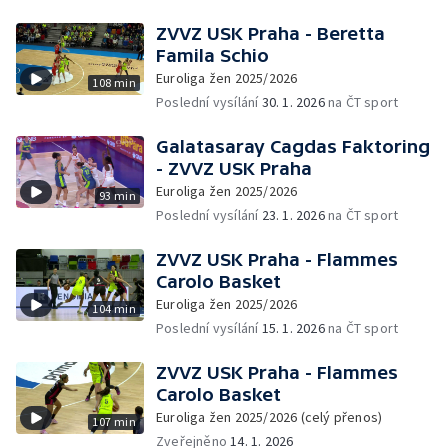
ZVVZ USK Praha - Beretta
Famila Schio
Euroliga žen 2025/2026
108 min
Poslední vysílání
30. 1. 2026
na ČT sport
Galatasaray Cagdas Faktoring
- ZVVZ USK Praha
Euroliga žen 2025/2026
93 min
Poslední vysílání
23. 1. 2026
na ČT sport
ZVVZ USK Praha - Flammes
Carolo Basket
Euroliga žen 2025/2026
104 min
Poslední vysílání
15. 1. 2026
na ČT sport
ZVVZ USK Praha - Flammes
Carolo Basket
Euroliga žen 2025/2026 (celý přenos)
107 min
Zveřejněno
14. 1. 2026