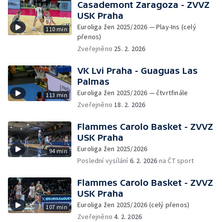
Casademont Zaragoza - ZVVZ
USK Praha
Euroliga žen 2025/2026 — Play-Ins (celý
110 min
přenos)
Zveřejněno
25. 2. 2026
VK Lvi Praha - Guaguas Las
Palmas
Euroliga žen 2025/2026 — čtvrtfinále
113 min
Zveřejněno
18. 2. 2026
Flammes Carolo Basket - ZVVZ
USK Praha
Euroliga žen 2025/2026
94 min
Poslední vysílání
6. 2. 2026
na ČT sport
Flammes Carolo Basket - ZVVZ
USK Praha
Euroliga žen 2025/2026 (celý přenos)
107 min
Zveřejněno
4. 2. 2026