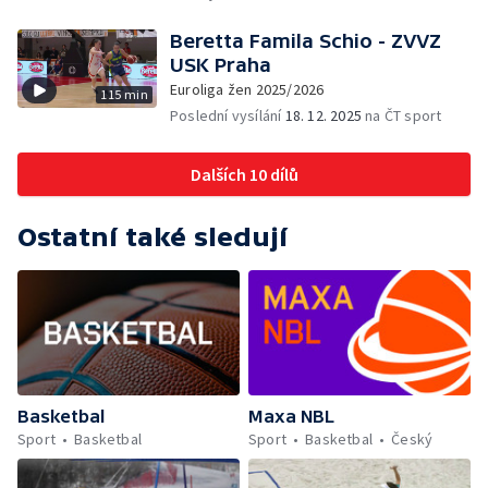
Beretta Famila Schio - ZVVZ
USK Praha
Euroliga žen 2025/2026
115 min
Poslední vysílání
18. 12. 2025
na ČT sport
Dalších 10 dílů
Ostatní také sledují
Basketbal
Maxa NBL
Sport
Basketbal
Sport
Basketbal
Český