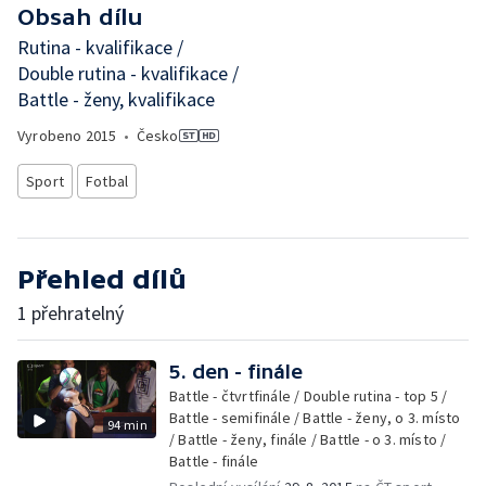
Obsah dílu
Rutina - kvalifikace /
Double rutina - kvalifikace /
Battle - ženy, kvalifikace
Vyrobeno
2015
•
Česko
Sport
Fotbal
Přehled dílů
1 přehratelný
5. den - finále
Battle - čtvrtfinále / Double rutina - top 5 /
Battle - semifinále / Battle - ženy, o 3. místo
94 min
/ Battle - ženy, finále / Battle - o 3. místo /
Battle - finále