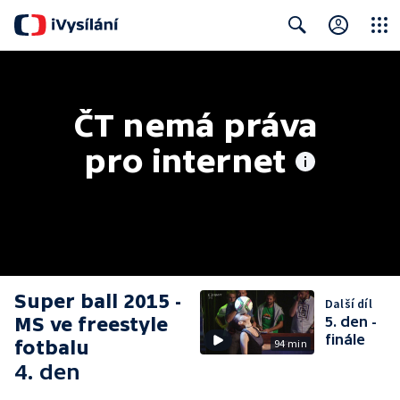
Close
Search
ČT nemá práva 
pro internet
Super ball 2015 -
Další díl
MS ve freestyle
5. den -
finále
fotbalu
94 min
4. den