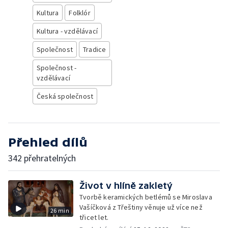
Kultura
Folklór
Kultura - vzdělávací
Společnost
Tradice
Společnost -
vzdělávací
Česká společnost
Přehled dílů
342 přehratelných
Život v hlíně zakletý
Tvorbě keramických betlémů se Miroslava
Vašíčková z Třeštiny věnuje už více než
26 min
třicet let.