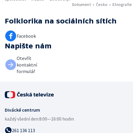
Dokument
Česko
Etnografie
Folklorika
na sociálních sítích
Facebook
Napište nám
Otevřít
kontaktní
formulář
Divácké centrum
každý všední den:
8:00—16:00 hodin
261 136 113