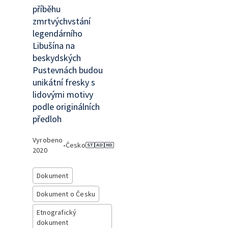
příběhu
zmrtvýchvstání
legendárního
Libušína na
beskydských
Pustevnách budou
unikátní fresky s
lidovými motivy
podle originálních
předloh
Vyrobeno
•
Česko
2020
Dokument
Dokument o Česku
Etnografický
dokument