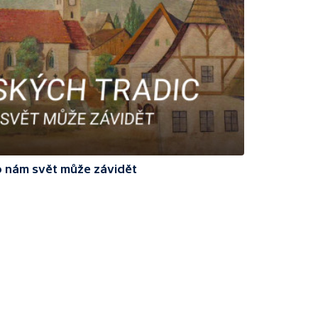
o nám svět může závidět