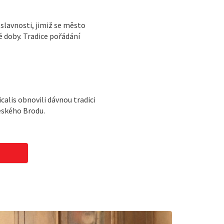
 slavnosti, jimiž se město
 doby. Tradice pořádání
alis obnovili dávnou tradici
eského Brodu.