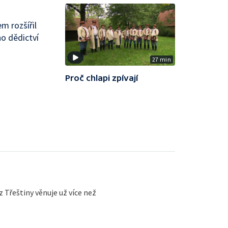
m rozšířil
ho dědictví
27 min
Proč chlapi zpívají
 Třeštiny věnuje už více než