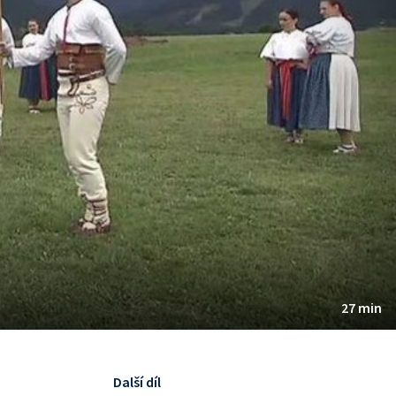
27 min
Další díl