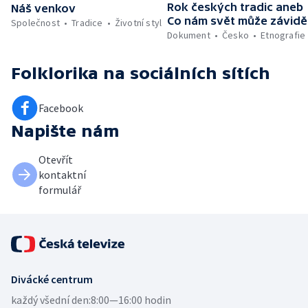
Rok českých tradic aneb
Náš venkov
Co nám svět může závidě
Společnost
Tradice
Životní styl
Dokument
Česko
Etnografie
Folklorika
na sociálních sítích
Facebook
Napište nám
Otevřít
kontaktní
formulář
Divácké centrum
každý všední den:
8:00—16:00 hodin