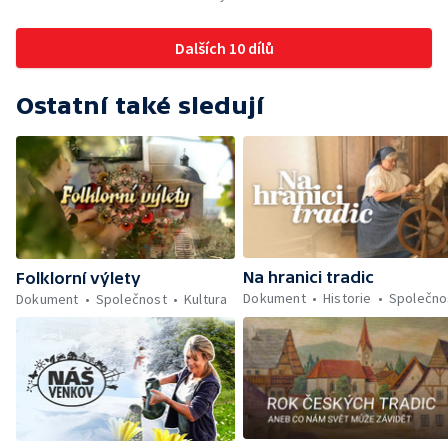
Dalších 10 dílů
Ostatní také sledují
Na hranici tradic
Folklorní výlety
Dokument
Historie
Společno
Dokument
Společnost
Kultura