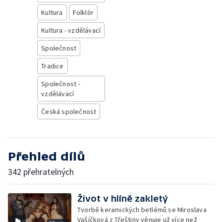
Kultura
Folklór
Kultura - vzdělávací
Společnost
Tradice
Společnost -
vzdělávací
Česká společnost
Přehled dílů
342 přehratelných
Život v hlíně zakletý
Tvorbě keramických betlémů se Miroslava
Vašíčková z Třeštiny věnuje už více než