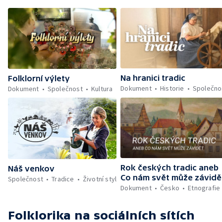
Na hranici tradic
Folklorní výlety
Dokument
Historie
Společno
Dokument
Společnost
Kultura
Rok českých tradic aneb
Náš venkov
Co nám svět může závidě
Společnost
Tradice
Životní styl
Dokument
Česko
Etnografie
Folklorika
na sociálních sítích