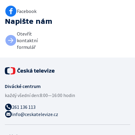
Facebook
Napište nám
Otevřít
kontaktní
formulář
Divácké centrum
každý všední den:
8:00—16:00 hodin
261 136 113
info@ceskatelevize.cz