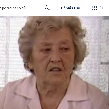
Přihlásit se
ČT
Search