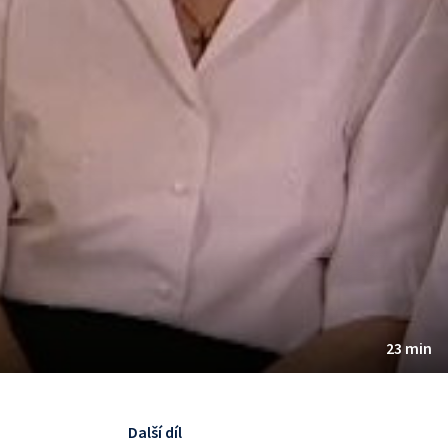
23 min
Další díl