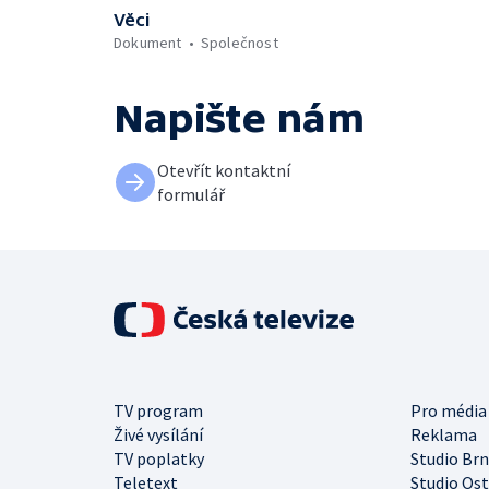
Věci
Dokument
Společnost
Napište nám
Otevřít kontaktní
formulář
TV program
Pro média
Živé vysílání
Reklama
TV poplatky
Studio Br
Teletext
Studio Os