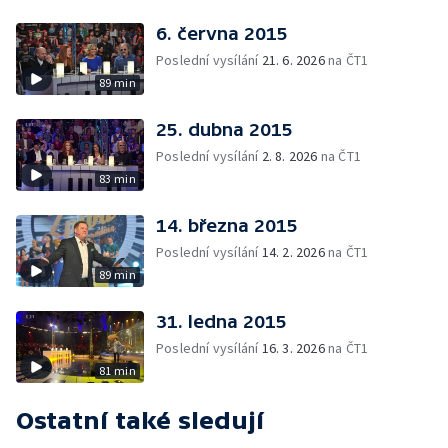
6. června 2015
Poslední vysílání
21. 6. 2026
na ČT1
89 min
25. dubna 2015
Poslední vysílání
2. 8. 2026
na ČT1
83 min
14. března 2015
Poslední vysílání
14. 2. 2026
na ČT1
89 min
31. ledna 2015
Poslední vysílání
16. 3. 2026
na ČT1
81 min
Ostatní také sledují