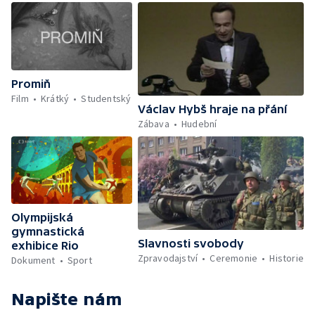
Promiň
Film
Krátký
Studentský
Václav Hybš hraje na přání
Zábava
Hudební
Olympijská
gymnastická
Slavnosti svobody
exhibice Rio
Zpravodajství
Ceremonie
Historie
Dokument
Sport
Napište nám