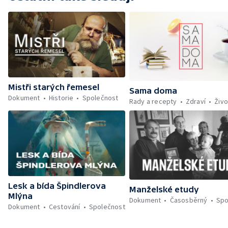
Mistři starých řemesel
Sama doma
Dokument
Historie
Společnost
Rady a recepty
Zdraví
Živo
Lesk a bída Špindlerova
Manželské etudy
Mlýna
Dokument
Časosběrný
Spo
Dokument
Cestování
Společnost