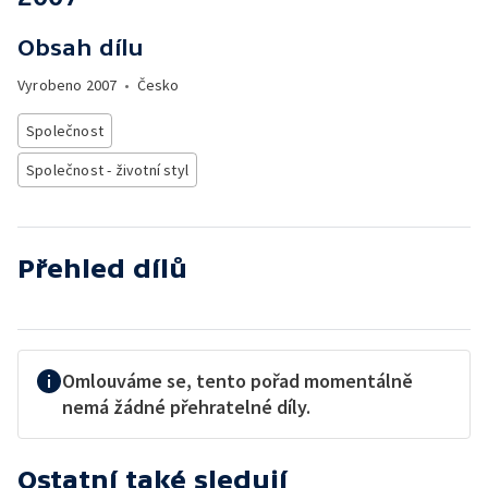
Obsah dílu
Vyrobeno
2007
•
Česko
Společnost
Společnost - životní styl
Přehled dílů
Omlouváme se, tento pořad momentálně
nemá žádné přehratelné díly.
Ostatní také sledují