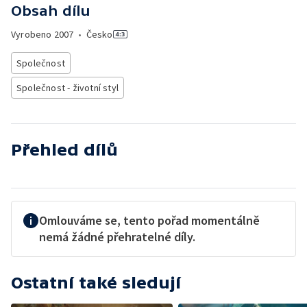
Obsah dílu
Vyrobeno
2007
•
Česko
Společnost
Společnost - životní styl
Přehled dílů
Omlouváme se, tento pořad momentálně
nemá žádné přehratelné díly.
Ostatní také sledují