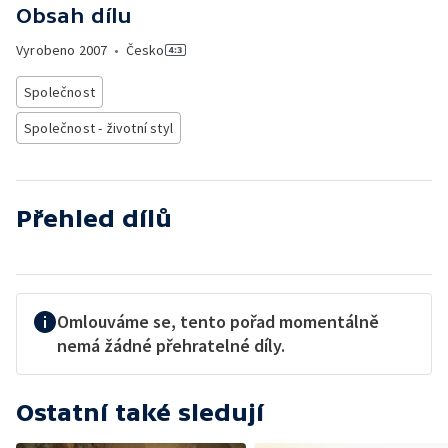
Obsah dílu
Vyrobeno
2007
•
Česko
Společnost
Společnost - životní styl
Přehled dílů
Omlouváme se, tento pořad momentálně
nemá žádné přehratelné díly.
Ostatní také sledují