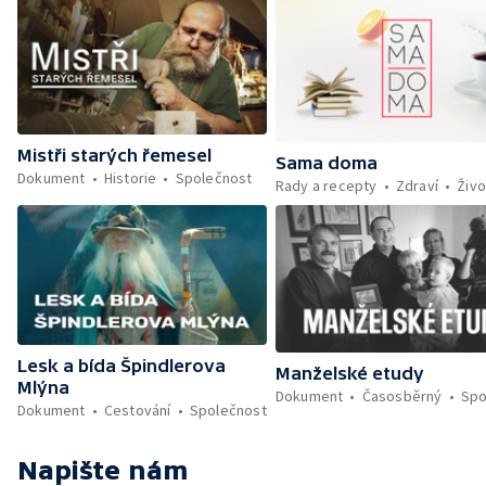
Mistři starých řemesel
Sama doma
Dokument
Historie
Společnost
Rady a recepty
Zdraví
Živo
Lesk a bída Špindlerova
Manželské etudy
Mlýna
Dokument
Časosběrný
Spo
Dokument
Cestování
Společnost
Napište nám