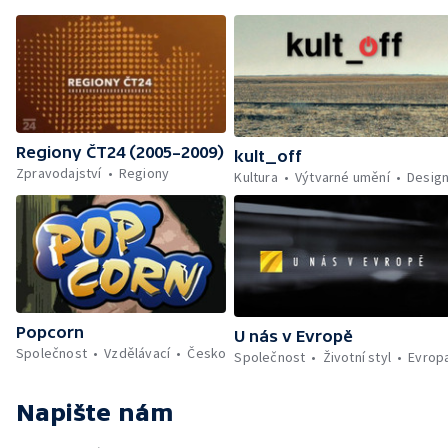
Regiony ČT24 (2005–2009)
kult_off
Zpravodajství
Regiony
Kultura
Výtvarné umění
Desig
Popcorn
U nás v Evropě
Společnost
Vzdělávací
Česko
Společnost
Životní styl
Evrop
Napište nám