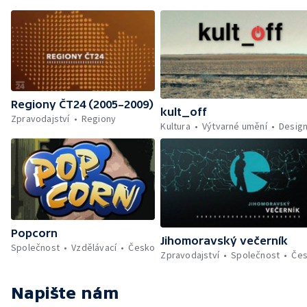
Regiony ČT24 (2005–2009)
kult_off
Zpravodajství
Regiony
Kultura
Výtvarné umění
Desig
Popcorn
Jihomoravský večerník
Společnost
Vzdělávací
Česko
Zpravodajství
Společnost
Če
Napište nám