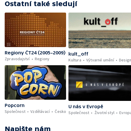
Ostatní také sledují
Regiony ČT24 (2005–2009)
kult_off
Zpravodajství
Regiony
Kultura
Výtvarné umění
Desig
Popcorn
U nás v Evropě
Společnost
Vzdělávací
Česko
Společnost
Životní styl
Evrop
Napište nám