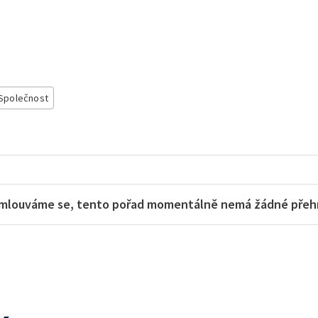
Společnost
mlouváme se, tento pořad momentálně nemá žádné přehra