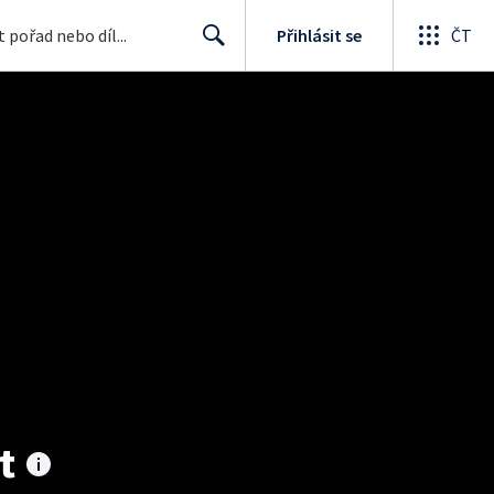
Přihlásit se
ČT
Search
t