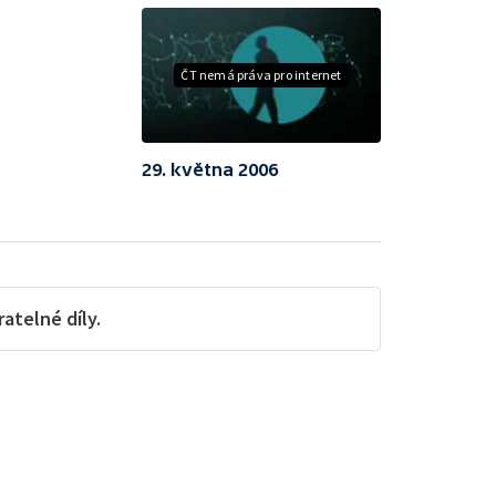
ČT nemá práva pro internet
29. května 2006
telné díly.