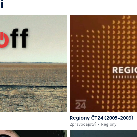
í
Regiony ČT24 (2005–2009)
Zpravodajství
Regiony