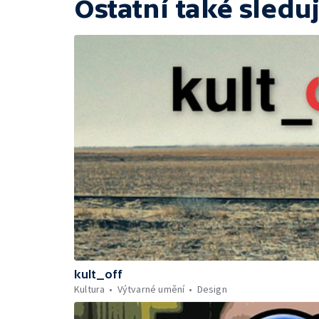
Ostatní také sleduj
kult_off
Kultura
Výtvarné umění
Design