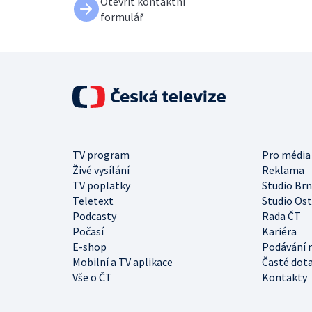
Otevřít kontaktní
formulář
TV program
Pro média
Živé vysílání
Reklama
TV poplatky
Studio Br
Teletext
Studio Os
Podcasty
Rada ČT
Počasí
Kariéra
E-shop
Podávání 
Mobilní a TV aplikace
Časté dot
Vše o ČT
Kontakty