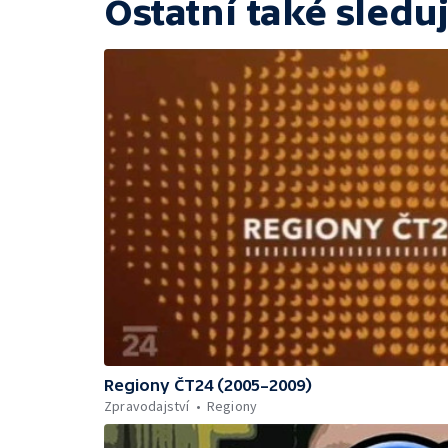
Ostatní také sleduj
Regiony ČT24 (2005–2009)
Zpravodajství
Regiony