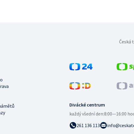
Česká t
no
trava
Divácké centrum
námětů
azy
každý všední den:
8:00—16:00 ho
261 136 113
info@ceskate