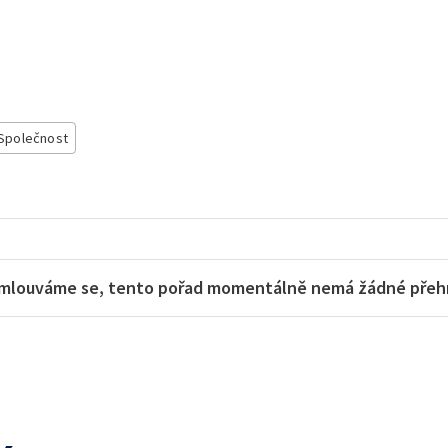
Společnost
mlouváme se, tento pořad momentálně nemá žádné přehra