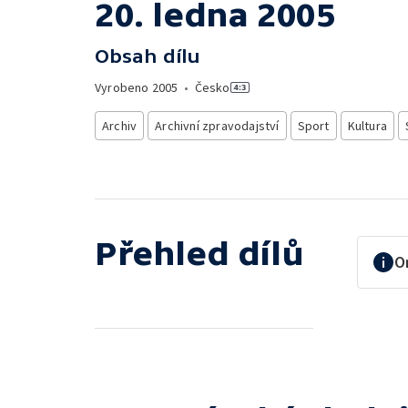
20. ledna 2005
Obsah dílu
Vyrobeno
2005
•
Česko
Archiv
Archivní zpravodajství
Sport
Kultura
Přehled dílů
O