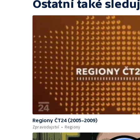
Ostatní také sleduj
Regiony ČT24 (2005–2009)
Zpravodajství
Regiony