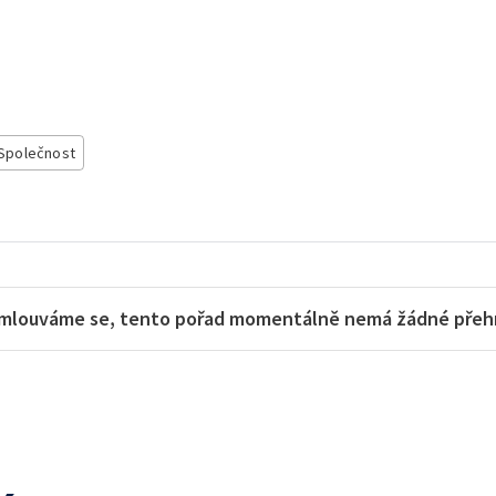
Společnost
mlouváme se, tento pořad momentálně nemá žádné přehra