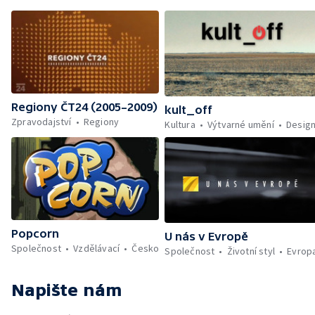
Regiony ČT24 (2005–2009)
kult_off
Zpravodajství
Regiony
Kultura
Výtvarné umění
Desig
Popcorn
U nás v Evropě
Společnost
Vzdělávací
Česko
Společnost
Životní styl
Evrop
Napište nám