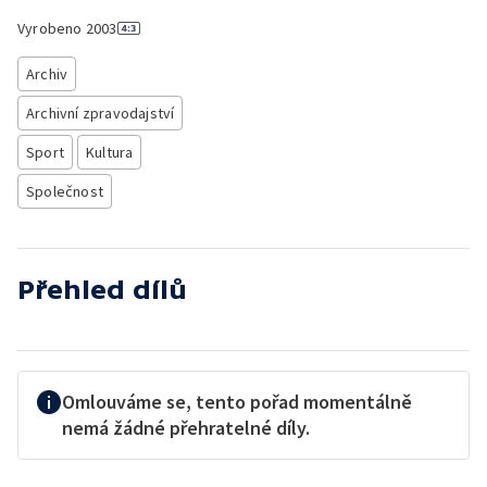
Vyrobeno
2003
Archiv
Archivní zpravodajství
Sport
Kultura
Společnost
Přehled dílů
Omlouváme se, tento pořad momentálně
nemá žádné přehratelné díly.