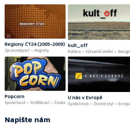
Regiony ČT24 (2005–2009)
kult_off
Zpravodajství
Regiony
Kultura
Výtvarné umění
Desig
Popcorn
U nás v Evropě
Společnost
Vzdělávací
Česko
Společnost
Životní styl
Evrop
Napište nám