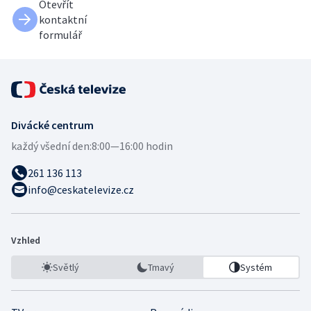
Otevřít
kontaktní
formulář
Divácké centrum
každý všední den:
8:00—16:00 hodin
261 136 113
info@ceskatelevize.cz
Vzhled
Světlý
Tmavý
Systém