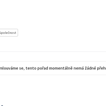
Společnost
mlouváme se, tento pořad momentálně nemá žádné přehra