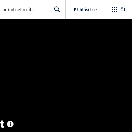
Přihlásit se
ČT
Search
t