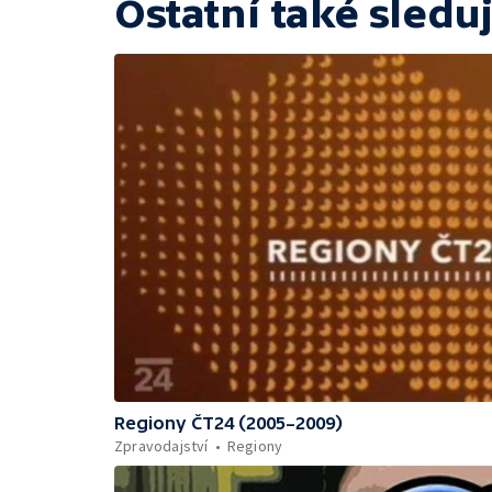
Ostatní také sleduj
Regiony ČT24 (2005–2009)
Zpravodajství
Regiony