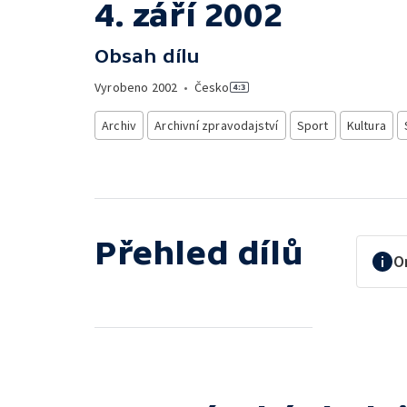
4. září 2002
Obsah dílu
Vyrobeno
2002
•
Česko
Archiv
Archivní zpravodajství
Sport
Kultura
Přehled dílů
O