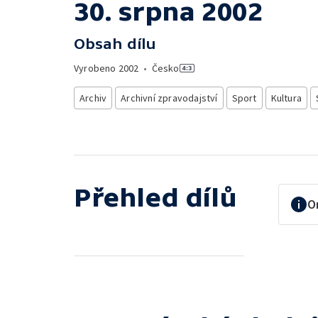
30. srpna 2002
Obsah dílu
Vyrobeno
2002
•
Česko
Archiv
Archivní zpravodajství
Sport
Kultura
Přehled dílů
O