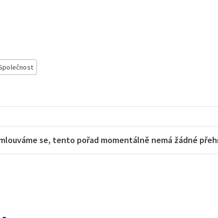
Společnost
mlouváme se, tento pořad momentálně nemá žádné přehra