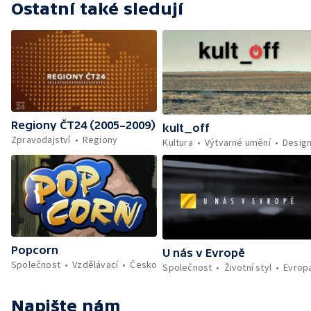
Ostatní také sledují
Regiony ČT24 (2005–2009)
kult_off
Zpravodajství
Regiony
Kultura
Výtvarné umění
Desig
Popcorn
U nás v Evropě
Společnost
Vzdělávací
Česko
Společnost
Životní styl
Evrop
Napište nám