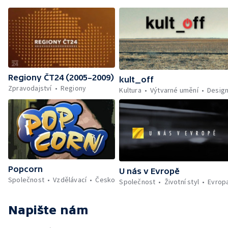
Regiony ČT24 (2005–2009)
kult_off
Zpravodajství
Regiony
Kultura
Výtvarné umění
Desig
Popcorn
U nás v Evropě
Společnost
Vzdělávací
Česko
Společnost
Životní styl
Evrop
Napište nám